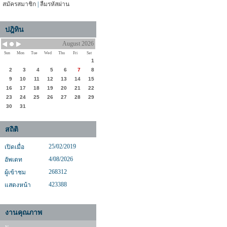
สมัครสมาชิก
|
ลืมรหัสผ่าน
ปฎิทิน
August 2026
Sun
Mon
Tue
Wed
Thu
Fri
Sat
1
2
3
4
5
6
7
8
9
10
11
12
13
14
15
16
17
18
19
20
21
22
23
24
25
26
27
28
29
30
31
สถิติ
25/02/2019
เปิดเมื่อ
4/08/2026
อัพเดท
268312
ผู้เข้าชม
423388
แสดงหน้า
งานคุณภาพ
y