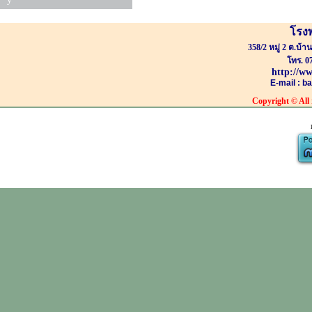
โรง
358/2 หมู่ 2 ต.บ้
โทร. 0
http://w
E-mail : 
Copyright
© All