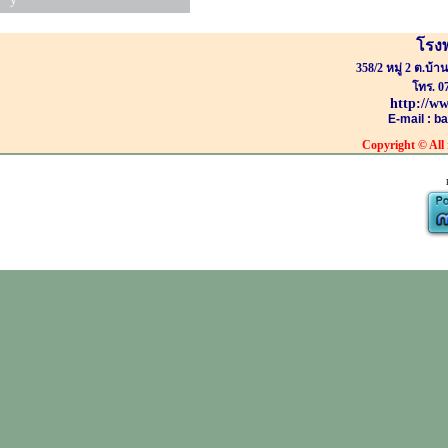
โรง
358/2 หมู่ 2 ต.บ้
โทร. 0
http://w
E-mail : 
Copyright
© All