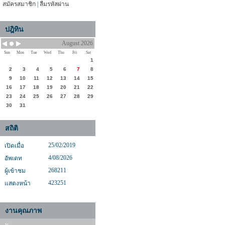
สมัครสมาชิก
|
ลืมรหัสผ่าน
ปฎิทิน
August 2026
Sun
Mon
Tue
Wed
Thu
Fri
Sat
1
2
3
4
5
6
7
8
9
10
11
12
13
14
15
16
17
18
19
20
21
22
23
24
25
26
27
28
29
30
31
สถิติ
25/02/2019
เปิดเมื่อ
4/08/2026
อัพเดท
268211
ผู้เข้าชม
423251
แสดงหน้า
งานคุณภาพ
y