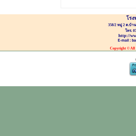
โรง
358/2 หมู่ 2 ต.บ้
โทร. 0
http://w
E-mail : 
Copyright
© All