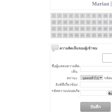
Marian
[
1
2
3
4
5
6
7
8
9
10
1
26
27
28
29
30
31
32
33
34
35
3
51
52
53
54
55
56
57
58
59
60
6
76
77
78
79
80
81
82
83
84
85
8
ความคิดเห็นของผู้เข้าชม
ชื่อผู้แสดงความคิด
เห็น :
สถานะ :
รหัสผ
ลิงค์ที่เกี่ยวข้อง :
รหัสความปลอดภัย
: