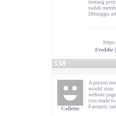
tentang pent
sudah memba
Ditunggu art
https
Freddie
[
538
A person nec
would state. 
website page
you made to 
Fantastic tas
Collette