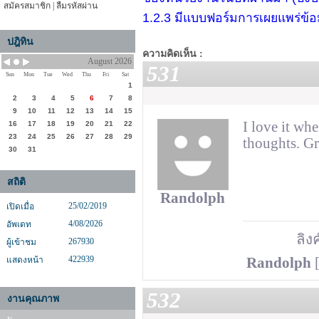
สมัครสมาชิก
|
ลืมรหัสผ่าน
1.2.3 มีแบบฟอร์มการเผยแพร่ข้
ปฎิทิน
ความคิดเห็น :
August 2026
531
Sun
Mon
Tue
Wed
Thu
Fri
Sat
1
2
3
4
5
6
7
8
9
10
11
12
13
14
15
I love it wh
16
17
18
19
20
21
22
23
24
25
26
27
28
29
thoughts. Gr
30
31
สถิติ
Randolph
25/02/2019
เปิดเมื่อ
4/08/2026
อัพเดท
ลิงค
267930
ผู้เข้าชม
422939
แสดงหน้า
Randolph
[
532
งานคุณภาพ
y