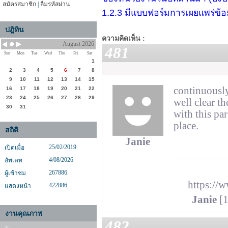
สมัครสมาชิก
|
ลืมรหัสผ่าน
1.2.3 มีแบบฟอร์มการเผยแพร่ข้
ปฎิทิน
ความคิดเห็น :
August 2026
481
Sun
Mon
Tue
Wed
Thu
Fri
Sat
1
2
3
4
5
6
7
8
9
10
11
12
13
14
15
continuously
16
17
18
19
20
21
22
23
24
25
26
27
28
29
well clear t
30
31
with this pa
place.
สถิติ
Janie
25/02/2019
เปิดเมื่อ
4/08/2026
อัพเดท
267886
ผู้เข้าชม
https://
422886
แสดงหน้า
Janie
[1
งานคุณภาพ
482
y