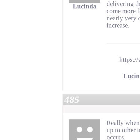
delivering t
Lucinda
come more fo
nearly very 
increase.
https:/
Luci
485
Really when 
up to other u
occurs.