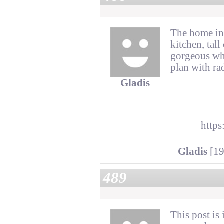
The home in
kitchen, tall
gorgeous whi
plan with ra
Gladis
https
Gladis
[19
489
This post is 