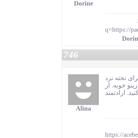
Dorine
q=https://
Dorin
746
ای تخته نرد
نو خوبه. از
Alina
https://a