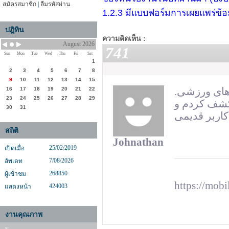
สมัครสมาชิก
|
ลืมรหัสผ่าน
1.2.3 มีแบบฟอร์มการเผยแพร่ข้
ปฎิทิน
ความคิดเห็น :
August 2026
741
Sun
Mon
Tue
Wed
Thu
Fri
Sat
1
2
3
4
5
6
7
8
9
10
11
12
13
14
15
16
17
18
19
20
21
22
‌های ورزشی
23
24
25
26
27
28
29
 کشف کردم و
30
31
สถิติ
Johnathan
25/02/2019
เปิดเมื่อ
7/08/2026
อัพเดท
268850
ผู้เข้าชม
https://m
424003
แสดงหน้า
งานคุณภาพ
y