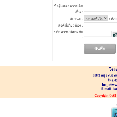
ชื่อผู้แสดงความคิด
เห็น :
สถานะ :
รหัสผ
ลิงค์ที่เกี่ยวข้อง :
รหัสความปลอดภัย
:
โรง
358/2 หมู่ 2 ต.บ้
โทร. 0
http://w
E-mail : 
Copyright
© All