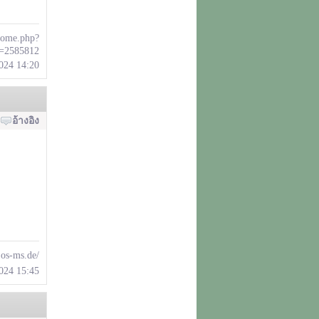
home.php?
=2585812
2024 14:20
อ้างอิง
.os-ms.de/
2024 15:45