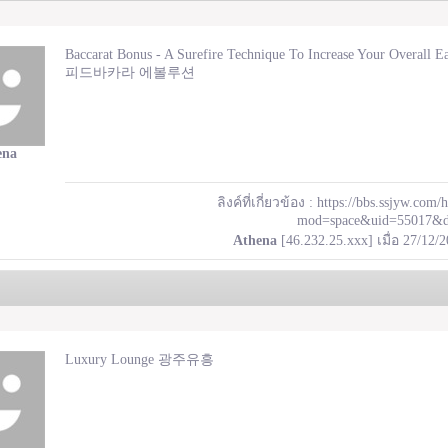
Baccarat Bonus - A Surefire Technique To Increase Your Overall 
피드바카라 에볼루션
ena
ลิงค์ที่เกี่ยวข้อง :
https://bbs.ssjyw.com
mod=space&uid=55017&d
Athena
[46.232.25.xxx] เมื่อ 27/12/
Luxury Lounge 광주유흥