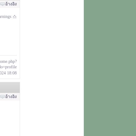
อ้างอิง
Earnings 스
/home.php?
o=profile
2024 18:08
อ้างอิง