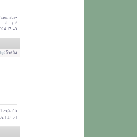
3/merhaba-
dunya/
2024 17:49
อ้างอิง
s/kesq934b
2024 17:54