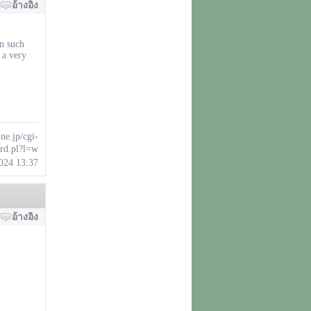
อ้างอิง
in such
 a very
ne.jp/cgi-
rd.pl?l=w
2024 13:37
อ้างอิง