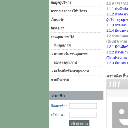
ข้อมูลผู้บริหาร
1.1 คำสั่ง / 
1.1.1 บันทึก
ตารางเวลาการให้บริการ
1.1.2 คำสั่ง 
เว็บบอร์ด
ผู้บริหารสูงสุ
1.1.3 กรอบแนว
ติดต่อเรา
1.1.4 มีแบบฟ
1.2 รายงานผล
งานคุณภาพ HA
(ปีงบประมาณ 
- ทีมคุณภาพ
1.2.1 มีบันท
1.2.2 มีรายงา
- แบบฟอร์มงานคุณภาพ
(ปีงบประมาณ 
- เอกสารคุณภาพ
1.2.3 มีแบบฟ
- เครื่องมือพัฒนาคุณภาพ
ความคิดเห็น
ภาพกิจกรรม
181
สมาชิก
ชื่อสมาชิก :
รหัสผ่าน :