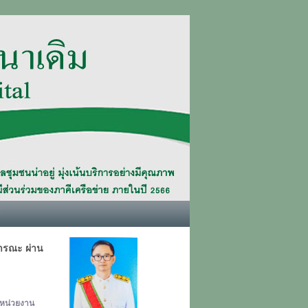
6
ารณะ ผ่าน
งหน่วยงาน