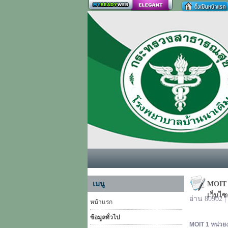
สร้างเว็บ
เมนู
MOIT 
เว็บไ
อ่าน 80902 
หน้าแรก
ข้อมูลทั่วไป
MOIT 1
หน่วย