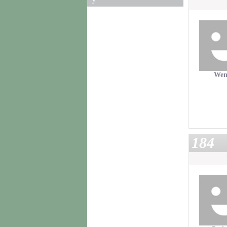
Wen
184