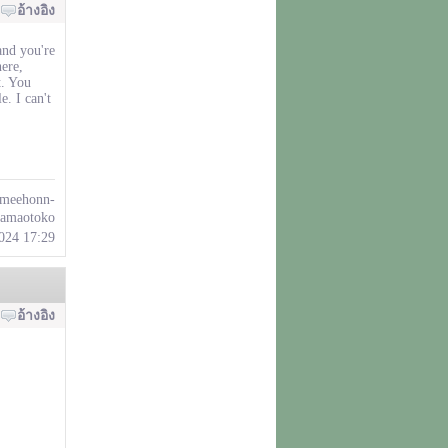
อ้างอิง
and you're
here,
t. You
e. I can't
sumeehonn-
yamaotoko
2024 17:29
อ้างอิง