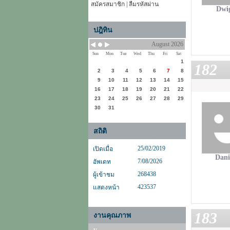
สมัครสมาชิก
|
ลืมรหัสผ่าน
Dwi
ปฎิทิน
August 2026
Sun
Mon
Tue
Wed
Thu
Fri
Sat
1
182
2
3
4
5
6
7
8
9
10
11
12
13
14
15
16
17
18
19
20
21
22
23
24
25
26
27
28
29
30
31
สถิติ
25/02/2019
เปิดเมื่อ
Dani
7/08/2026
อัพเดท
268438
ผู้เข้าชม
423537
แสดงหน้า
183
งานคุณภาพ
y