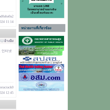
ad0aba0a2
2024 11:14
หน่วยงานที่เกี่ยวข้อง
อ้างอิง
 다바오 인터넷
goracrack0
2024 12:45