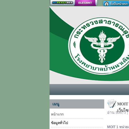
สร้างเว็บ
เมนู
MOIT 
เว็บไ
อ่าน 80675 
หน้าแรก
ข้อมูลทั่วไป
MOIT 1
หน่วย