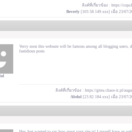
ลิงค์ที่เกี่ยวข้อง :
https://cop
Beverly
[103.58.149.xxx] เมื่อ 23/07/
Verry soon this websute will be famous among all blogging users, du
fastidious posts
ul
ลิงค์ที่เกี่ยวข้อง :
https://gitea.chaos-it.pl/aug
Abdul
[23.82.184.xxx] เมื่อ 23/07/
Hey Just wanted to say how great your site is! I myself have an web