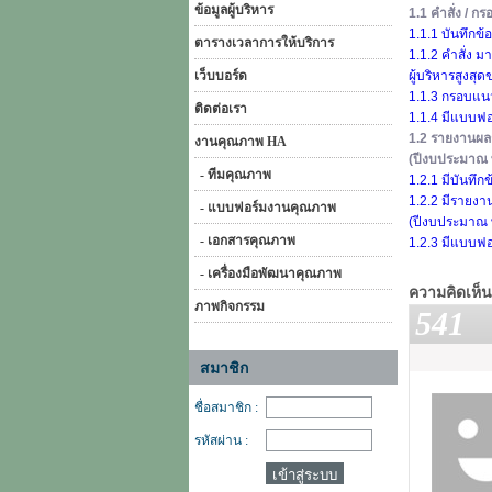
ข้อมูลผู้บริหาร
1.1 คำสั่ง / 
1.1.1 บันทึก
ตารางเวลาการให้บริการ
1.1.2 คำสั่ง 
เว็บบอร์ด
ผู้บริหารสูงสุ
1.1.3 กรอบแนว
ติดต่อเรา
1.1.4 มีแบบฟ
1.2 รายงานผล
งานคุณภาพ HA
(ปีงบประมาณ 
- ทีมคุณภาพ
1.2.1 มีบันท
1.2.2 มีรายงา
- แบบฟอร์มงานคุณภาพ
(ปีงบประมาณ 
- เอกสารคุณภาพ
1.2.3 มีแบบฟ
- เครื่องมือพัฒนาคุณภาพ
ความคิดเห็น
ภาพกิจกรรม
541
สมาชิก
ชื่อสมาชิก :
รหัสผ่าน :