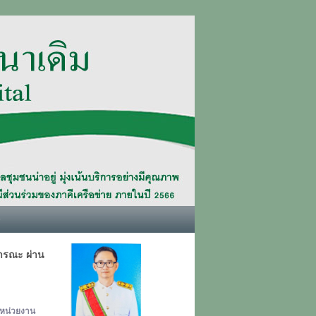
6
ารณะ ผ่าน
งหน่วยงาน