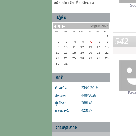
สมัครสมาชิก
|
ลืมรหัสผ่าน
So
ปฎิทิน
August 2026
Sun
Mon
Tue
Wed
Thu
Fri
Sat
1
542
2
3
4
5
6
7
8
9
10
11
12
13
14
15
16
17
18
19
20
21
22
23
24
25
26
27
28
29
30
31
สถิติ
25/02/2019
เปิดเมื่อ
Beve
4/08/2026
อัพเดท
268148
ผู้เข้าชม
423177
แสดงหน้า
งานคุณภาพ
y