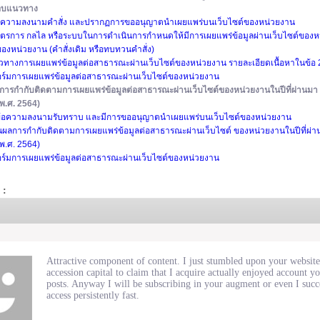
กรอบแนวทาง
ข้อความลงนามคำสั่ง และปรากฏการขออนุญาตนำเผยแพร่บนเว็บไซต์ของหน่วยงาน
มาตรการ กลไล หรือระบบในการดำเนินการกำหนดให้มีการเผยแพร่ข้อมูลผ่านเว็บไซต์ของ
ดของหน่วยงาน (คำสั่งเดิม หรือทบทวนคำสั่ง)
ทางการเผยแพร่ข้อมูลต่อสาธารณะผ่านเว็บไซต์ของหน่วยงาน รายละเอียดเนื้อหาในข้อ 
อร์มการเผยแพร่ข้อมูลต่อสาธารณะผ่านเว็บไซต์ของหน่วยงาน
การกำกับติดตามการเผยแพร่ข้อมูลต่อสาธารณะผ่านเว็บไซต์ของหน่วยงานในปีที่ผ่านมา
พ.ศ. 2564)
ึกข้อความลงนามรับทราบ และมีการขออนุญาตนำเผยแพร่บนเว็บไซต์ของหน่วยงาน
นผลการกำกับติดตามการเผยแพร่ข้อมูลต่อสาธารณะผ่านเว็บไซต์ ของหน่วยงานในปีที่ผ่
พ.ศ. 2564)
อร์มการเผยแพร่ข้อมูลต่อสาธารณะผ่านเว็บไซต์ของหน่วยงาน
 :
Attractive component of content. I just stumbled upon your website
accession capital to claim that I acquire actually enjoyed account y
posts. Anyway I will be subscribing in your augment or even I succ
access persistently fast.